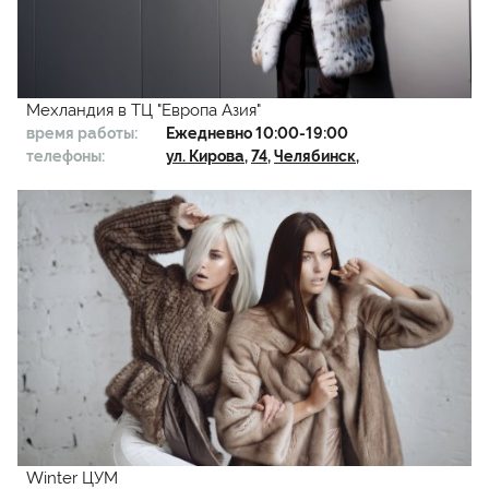
Мехландия в ТЦ "Европа Азия"
время работы:
Ежедневно 10:00-19:00
телефоны:
ул. Кирова
,
74
,
Челябинск
,
Winter ЦУМ