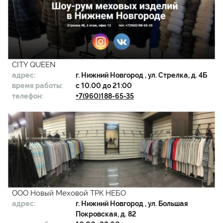
CITY QUEEN
адрес:
г.
Нижний Новгород
, ул. Стрелка, д. 4Б
время работы:
с 10.00 до 21:00
телефон:
+7(960)188-65-35
ООО Новый Меховой ТРК НЕБО
адрес:
г.
Нижний Новгород
, ул. Большая
Покровская, д. 82