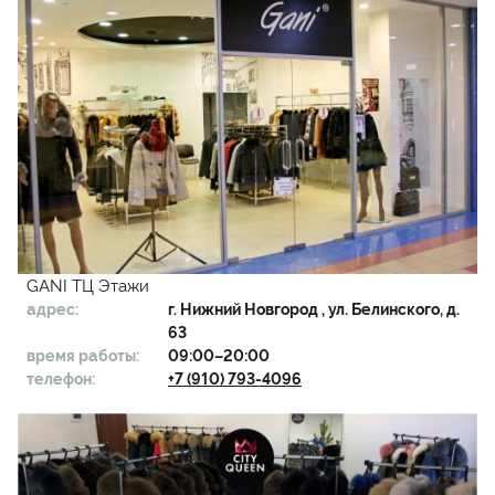
GANI ТЦ Этажи
адрес:
г.
Нижний Новгород
, ул. Белинского, д.
63
время работы:
09:00–20:00
телефон:
+7 (910) 793-4096