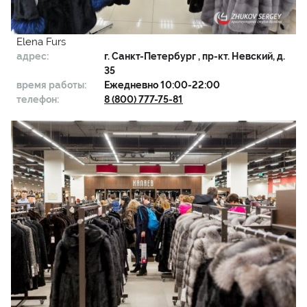
Elena Furs
адрес:
г.
Санкт-Петербург
, пр-кт. Невский, д.
35
время работы:
Ежедневно 10:00-22:00
телефон:
8 (800) 777-75-81