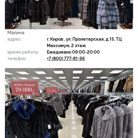
Малина
адрес:
г.
Киров
, ул. Пролетарская, д.15, ТЦ
Максимум, 2 этаж
время работы:
Ежедневно 09:00-20:00
телефон:
+7 (800) 777-81-96