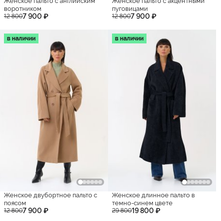
Женское пальто с английским
Женское пальто с акцентными
воротником
пуговицами
7 900 ₽
7 900 ₽
12 800
12 800
в наличии
в наличии
Женское двубортное пальто с
Женское длинное пальто в
поясом
темно-синем цвете
7 900 ₽
19 800 ₽
12 800
29 800