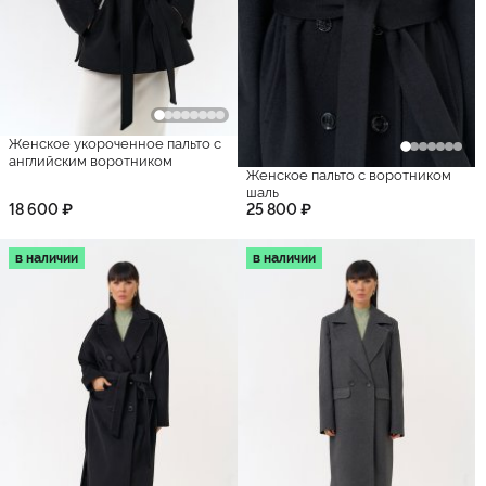
Женское укороченное пальто с
английским воротником
Женское пальто с воротником
шаль
18 600 ₽
25 800 ₽
в наличии
в наличии