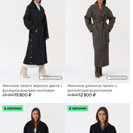
Женское пальто черного цвета с
Женское длинное пальто с
функциональными кнопками
английским воротником
19 800 ₽
12 800 ₽
28 900
19 800
в наличии
в наличии