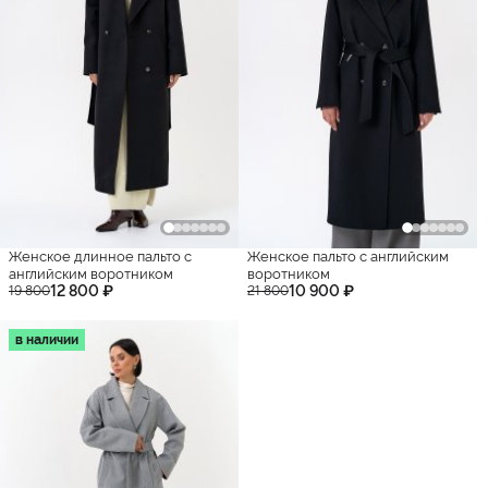
Женское длинное пальто с
Женское пальто с английским
английским воротником
воротником
12 800 ₽
10 900 ₽
19 800
21 800
в наличии