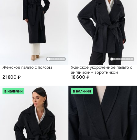
Женское пальто с поясом
Женское укороченное пальто с
английским воротником
21 800 ₽
18 600 ₽
в наличии
в наличии