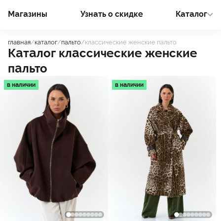
Магазины
Узнать о cкидке
Каталог
главная
/
каталог
/
пальто
/
классические женские пальто
Каталог классические женские
пальто
в наличии
в наличии