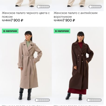
Женское пальто черного цвета с
Женское пальто с английским
поясом
воротником
7 900 ₽
7 900 ₽
12 800
12 800
в наличии
в наличии