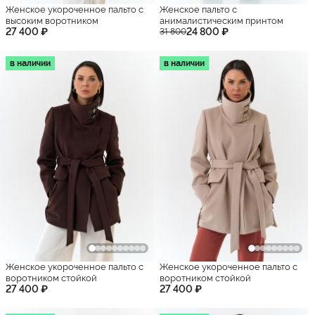
Женское укороченное пальто с
Женское пальто с
высоким воротником
анималистическим принтом
27 400 ₽
24 800 ₽
31 800
в наличии
в наличии
Женское укороченное пальто с
Женское укороченное пальто с
воротником стойкой
воротником стойкой
27 400 ₽
27 400 ₽