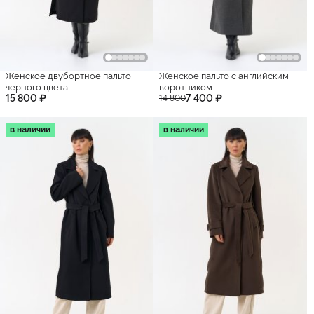
Женское двубортное пальто
Женское пальто с английским
черного цвета
воротником
15 800 ₽
7 400 ₽
14 800
в наличии
в наличии