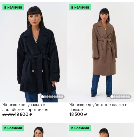
в наличии
в наличии
Женское полупальто с
Женское двубортное пальто с
английским воротником
поясом
19 800 ₽
18 500 ₽
26 800
в наличии
в наличии