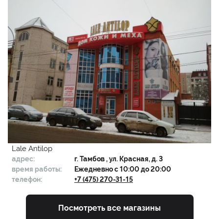
Lale Antilop
адрес:
г.
Тамбов
, ул. Красная, д. 3
время работы:
Ежедневно с 10:00 до 20:00
телефон:
+7 (475) 270-31-15
Посмотреть все магазины