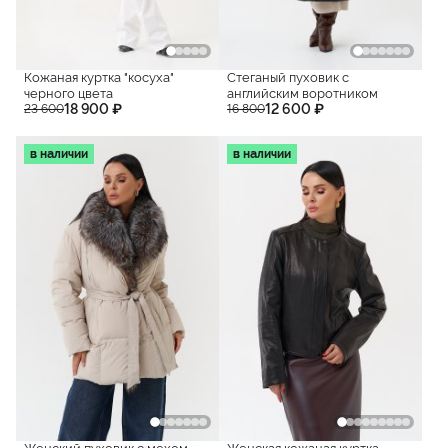
Кожаная куртка "косуха"
Стеганый пуховик с
черного цвета
английским воротником
18 900 ₽
12 600 ₽
23 600
16 800
в наличии
в наличии