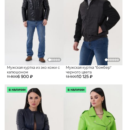
Мужская куртка из эко кожи с
Мужская куртка "бомбер"
капюшоном
черного цвета
6 900 ₽
10 125 ₽
11 800
13 500
в наличии
в наличии