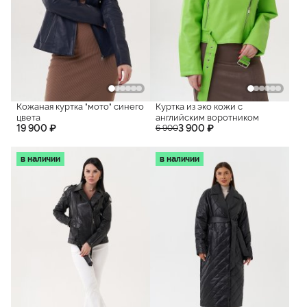
Кожаная куртка "мото" синего
Куртка из эко кожи с
цвета
английским воротником
19 900 ₽
3 900 ₽
6 900
в наличии
в наличии