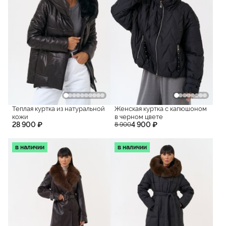
Теплая куртка из натуральной
Женская куртка с капюшоном
кожи
в черном цвете
28 900 ₽
4 900 ₽
8 900
в наличии
в наличии