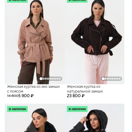
Женская куртка из эко замши
Женская куртка из
с поясом
натуральной замши
5 900 ₽
23 800 ₽
14 800
в наличии
в наличии