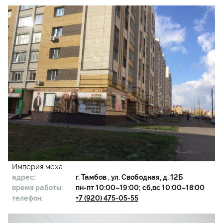
Империя меха
адрес:
г.
Тамбов
, ул. Свободная, д. 12Б
время работы:
пн-пт 10:00–19:00; сб,вс 10:00–18:00
телефон:
+7 (920) 475-05-55