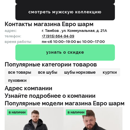
смотреть мужскую коллекцию
Контакты магазина
Евро шарм
адрес:
г.
Тамбов
, ул. Коммунальная, д. 21А
телефон:
+7 (915) 664-94-39
время работы:
пн-сб 10:00–19:00 вс 10:00–17:00
узнать о скидке
Популярные категории товаров
все товары
все шубы
шубы норковые
куртки
пуховики
Адрес компании
Узнайте подробнее о компании
Популярные модели магазина
Евро шарм
в наличии
в наличии