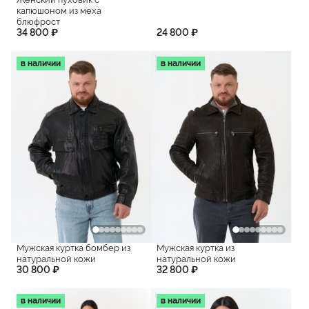
капюшоном из меха
блюфрост
34 800 ₽
24 800 ₽
в наличии
в наличии
Мужская куртка бомбер из
Мужская куртка из
натуральной кожи
натуральной кожи
30 800 ₽
32 800 ₽
в наличии
в наличии