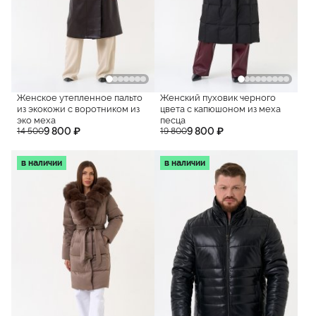
Женское утепленное пальто
Женский пуховик черного
из экокожи с воротником из
цвета с капюшоном из меха
эко меха
песца
9 800 ₽
9 800 ₽
14 500
19 800
в наличии
в наличии