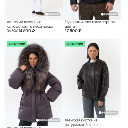
Женский пуховик с
Пуховик из эко кожи черного
капюшоном из меха песца
цвета
14 800 ₽
17 800 ₽
34 800
в наличии
в наличии
Женская куртка из
натуральной кожи
Женский пуховик с