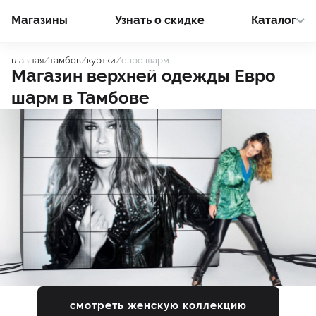
Магазины
Узнать о cкидке
Каталог
главная
/
тамбов
/
куртки
/
евро шарм
Магазин верхней одежды
Евро
шарм
в
Тамбове
смотреть женскую коллекцию