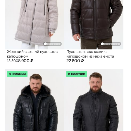
Женский светлый пуховик с
Пуховик из эко кожи с
капюшоном
капюшоном из меха енота
8 900 ₽
22 800 ₽
13 800
в наличии
в наличии