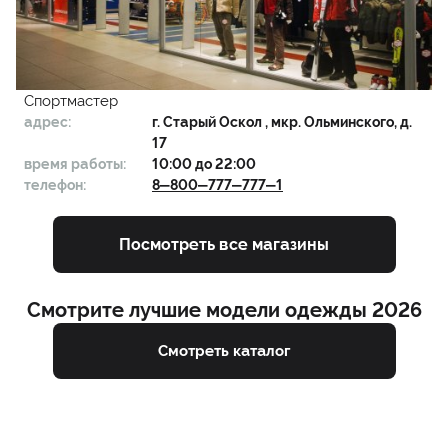
Спортмастер
адрес:
г.
Старый Оскол
, мкр. Ольминского, д.
17
время работы:
10:00 до 22:00
телефон:
8‒800‒777‒777‒1
Посмотреть все магазины
Смотрите лучшие модели одежды 2026
Смотреть каталог