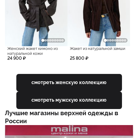
Женский жакет кимоно из
Жакет из натуральной замши
натуральной кожи
24 900 ₽
25 800 ₽
смотреть женскую коллекцию
смотреть мужскую коллекцию
Лучшие магазины верхней одежды в
России