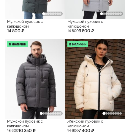
Мужской пуховик с
Мужской пуховик с
капюшоном
капюшоном
14 800 ₽
9 800 ₽
14 800
в наличии
в наличии
Мужской пуховик с
Женский пуховик с
капюшоном
капюшоном
10 350 ₽
7 400 ₽
13 800
14 800