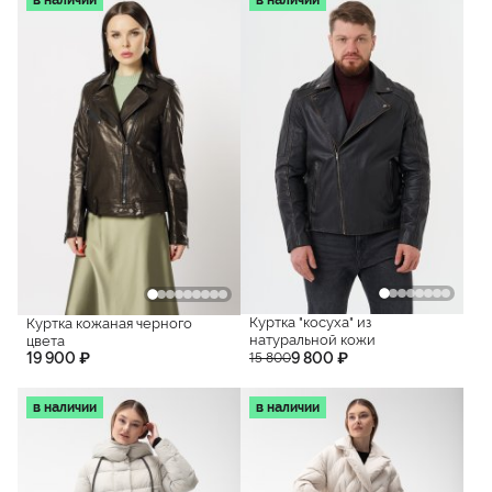
Куртка "косуха" из
Куртка кожаная черного
натуральной кожи
цвета
19 900 ₽
9 800 ₽
15 800
в наличии
в наличии