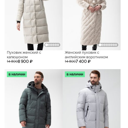
Пуховик женский с
Женский пуховик с
капюшоном
английским воротником
8 900 ₽
7 400 ₽
14 800
14 800
в наличии
в наличии