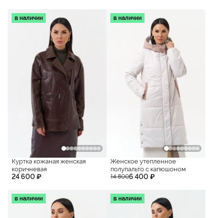
в наличии
в наличии
Куртка кожаная женская
Женское утепленное
коричневая
полупальто с капюшоном
24 600 ₽
6 400 ₽
14 800
в наличии
в наличии