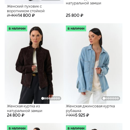
натуральной замши
Женский пуховик с
воротником стойкой
14 800 ₽
25 800 ₽
21 800
в наличии
в наличии
Женская куртка из
Женская джинсовая куртка
натуральной замши
рубашка
24 800 ₽
5 925 ₽
7 900
в наличии
в наличии