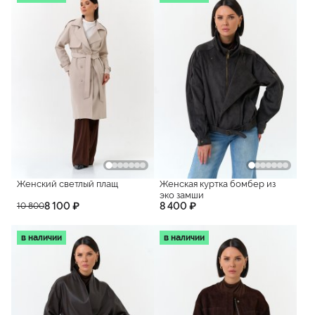
Женский светлый плащ
Женская куртка бомбер из
эко замши
8 100 ₽
8 400 ₽
10 800
в наличии
в наличии