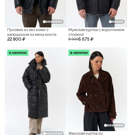
Пуховик из эко кожи с
Мужская куртка с воротником
капюшоном из меха енота
стойкой
22 800 ₽
6 675 ₽
8 900
в наличии
в наличии
Женская куртка из