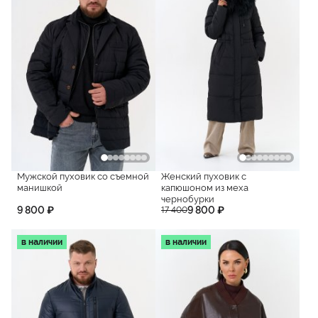
Мужской пуховик со съемной
Женский пуховик с
манишкой
капюшоном из меха
чернобурки
9 800 ₽
9 800 ₽
17 400
в наличии
в наличии