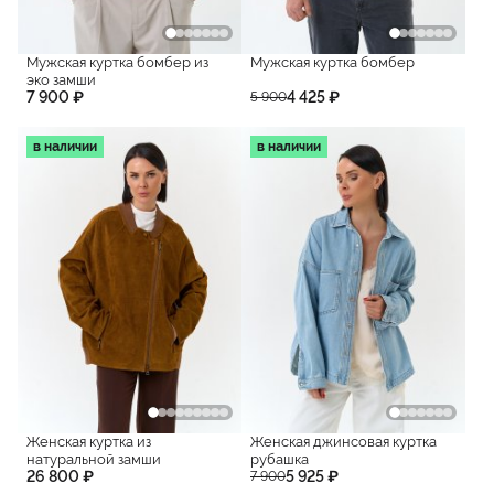
Мужская куртка бомбер из
Мужская куртка бомбер
эко замши
7 900 ₽
4 425 ₽
5 900
в наличии
в наличии
Женская куртка из
Женская джинсовая куртка
натуральной замши
рубашка
26 800 ₽
5 925 ₽
7 900