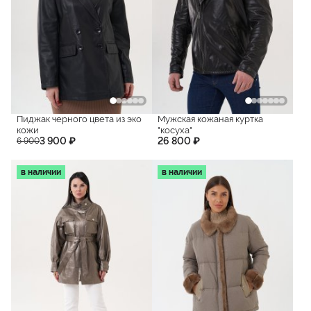
Пиджак черного цвета из эко
Мужская кожаная куртка
кожи
"косуха"
3 900 ₽
26 800 ₽
6 900
в наличии
в наличии