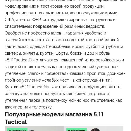
моделированию и тестированию своей продукции
профессиональных альпинистов, военнослужащих армии
США, агентов ФБР, сотрудников охранных, патрульных и
спасательных подразделений различных ведомств.
Одобрение профессионалов – гарантия удобства и
высочайшего качества товаров под этой торговой маркой.
Тактическая одежда (термобелье, носки, футболки, рубашки,
свитеры, жилеты, куртки, шорты, брюки и др.) и обувь
«5.11Tactical®» отличаются повышенной износостойкостью и
защитой от экстремальных погодных условий (усиленное
утепление, влаго- и грязеотталкивающая пропитка, двойное-
тройное усиление «слабых мест» в конструкции и т.п.).
Куртки «5.11Tactical®», как правило, многофункциональны:
одна куртка может послужить как жилет, ветровка и
утепленная парка, а подстежку можно носить отдельно как
джемпер или толстовку.
Популярные модели магазина
5.11
Tactical
в наличии
в наличии