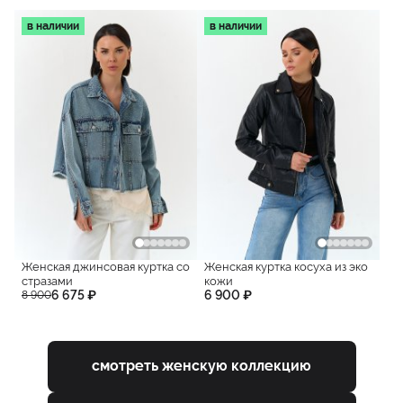
в наличии
в наличии
Женская джинсовая куртка со
Женская куртка косуха из эко
стразами
кожи
6 675 ₽
6 900 ₽
8 900
смотреть женскую коллекцию