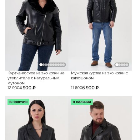
Куртка-косуха из эко кожи на
Мужская куртка из эко кожи с
утеплителе с натуральным
капюшоном
мутоном
4 900 ₽
6 900 ₽
12 900
11 800
в наличии
в наличии