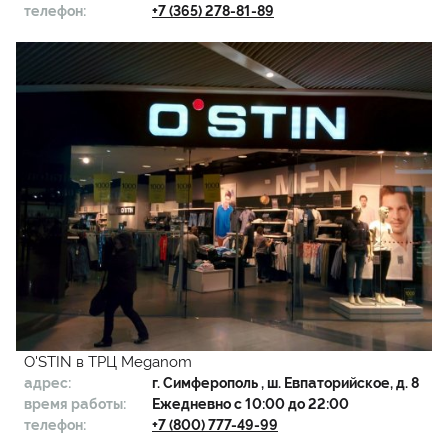
телефон:
+7 (365) 278-81-89
O'STIN в ТРЦ Meganom
адрес:
г.
Симферополь
, ш. Евпаторийское, д. 8
время работы:
Ежедневно с 10:00 до 22:00
телефон:
+7 (800) 777-49-99