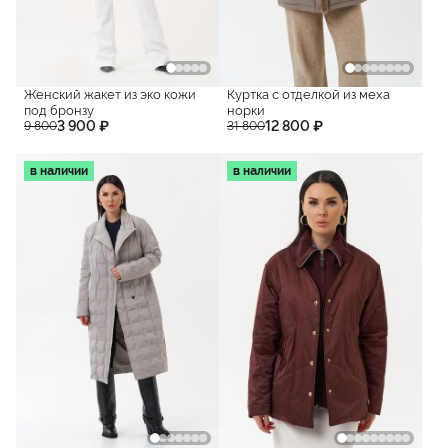
Женский жакет из эко кожи
Куртка с отделкой из меха
под бронзу
норки
3 900 ₽
12 800 ₽
9 800
31 800
в наличии
в наличии