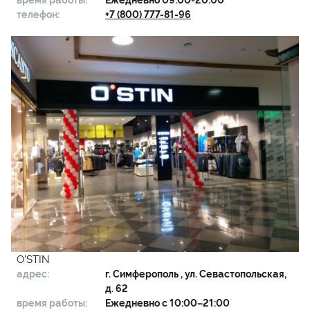
время работы:
Ежедневно 09:00-20:00
телефон:
+7 (800) 777-81-96
O'STIN
адрес:
г.
Симферополь
, ул. Севастопольская,
д. 62
время работы:
Ежедневно с 10:00–21:00