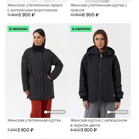
Женское утепленное пальто
Женская утепленная куртка с
с английским воротником
поясом
5 900 ₽
6 900 ₽
11 800
13 800
в наличии
в наличии
Женская утепленная куртка
Женская куртка с капюшоном
в черном цвете
3 900 ₽
3 900 ₽
7 200
8 600