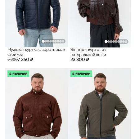
Мужская куртка с воротником
Женская куртка из
стойкой
натуральной кожи
7 350 ₽
23 800 ₽
9 800
в наличии
в наличии