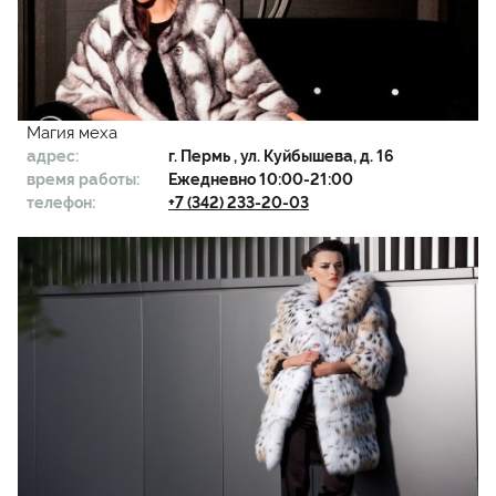
Магия меха
адрес:
г.
Пермь
, ул. Куйбышева, д. 16
время работы:
Ежедневно 10:00-21:00
телефон:
+7 (342) 233-20-03