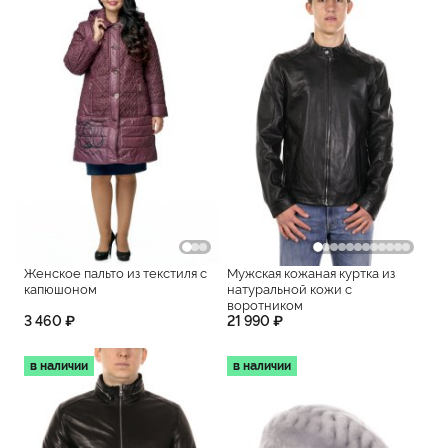
Женское пальто из текстиля с
Мужская кожаная куртка из
капюшоном
натуральной кожи с
воротником
3 460 ₽
21 990 ₽
в наличии
в наличии