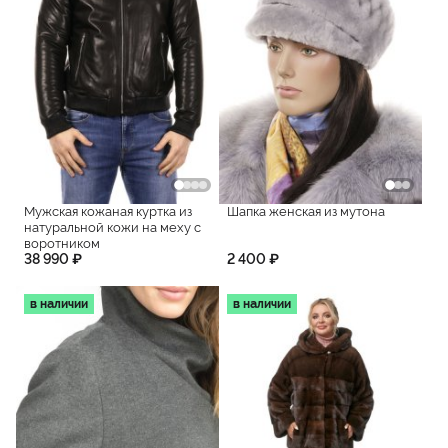
Мужская кожаная куртка из
Шапка женская из мутона
натуральной кожи на меху с
воротником
38 990 ₽
2 400 ₽
в наличии
в наличии