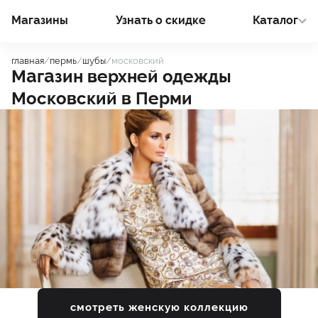
Магазины
Узнать о cкидке
Каталог
главная
/
пермь
/
шубы
/
московский
Магазин верхней одежды
Московский
в
Перми
смотреть женскую коллекцию