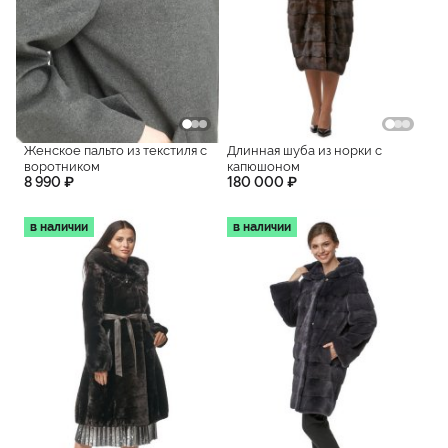
Женское пальто из текстиля с
Длинная шуба из норки с
воротником
капюшоном
8 990 ₽
180 000 ₽
в наличии
в наличии