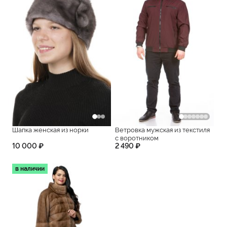
Шапка женская из норки
Ветровка мужская из текстиля
с воротником
10 000 ₽
2 490 ₽
в наличии