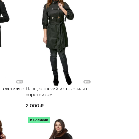
 текстиля с
Плащ женский из текстиля с
воротником
2 000 ₽
в наличии