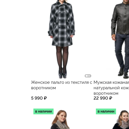
Женское пальто из текстиля с
Мужская кожаная
воротником
натуральной кож
воротником
5 990 ₽
22 990 ₽
в наличии
в наличии