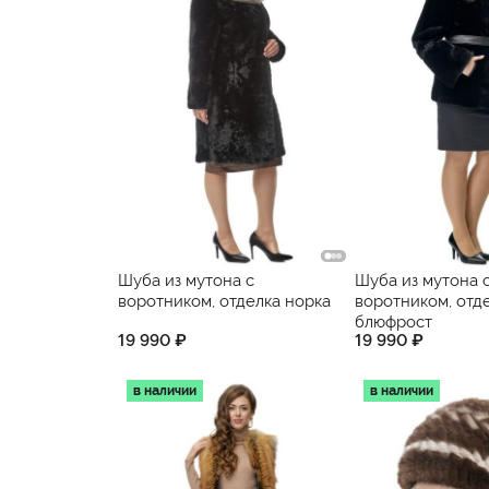
Шуба из мутона с
Шуба из мутона 
воротником, отделка норка
воротником, отд
блюфрост
19 990 ₽
19 990 ₽
в наличии
в наличии