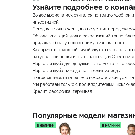
Узнайте подробнее о компа
Во все времена мех считался не только удобной и
инвестицией.
Сегодня ни одна женщина не устоит перед очаров
Обволакивающий, долго сохраняющий тепло, блест
придавая образу неповторимую изысканность.
Как приятно холодной зимой укутаться в элегантн
натуральной норки и стать настоящей Снежной к
Норковая шуба для девушки – это мечта, к которо
Норковая шуба никогда не выходит из моды.
Вне зависимости от вашего возраста и фигуры, в
Мы работаем только с производителями, исключая
Кредит, рассрочка, терминал.
Популярные модели магази
в наличии
в наличии