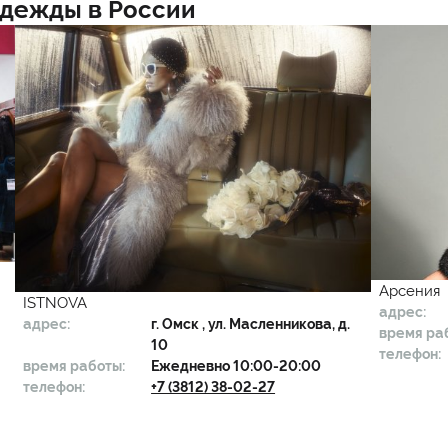
одежды в России
Арсения
ISTNOVA
адрес:
адрес:
г.
Омск
, ул. Масленникова, д.
время ра
10
телефон:
время работы:
Ежедневно 10:00-20:00
телефон:
+7 (3812) 38-02-27