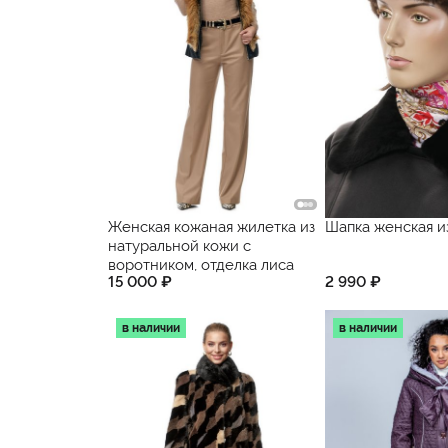
Женская кожаная жилетка из
Шапка женская и
натуральной кожи с
воротником, отделка лиса
15 000 ₽
2 990 ₽
в наличии
в наличии