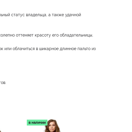
ьный статус владельца, а также удачной
олепно оттеняет красоту его обладательницы,
к или облачиться в шикарное длинное пальто из
ов.
в наличии