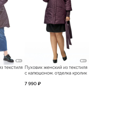
з текстиля
Пуховик женский из текстиля
с капюшоном, отделка кролик
7 990 ₽