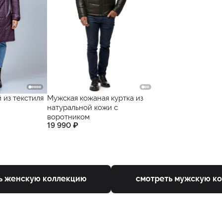
 из текстиля
Мужская кожаная куртка из
натуральной кожи с
воротником
19 990 ₽
ь женскую коллекцию
смотреть мужскую к