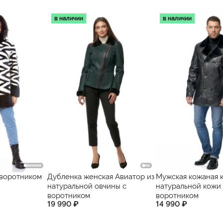
в наличии
в наличии
 воротником
Дубленка женская Авиатор из
Мужская кожаная к
натуральной овчины с
натуральной кожи 
воротником
воротником
19 990 ₽
14 990 ₽