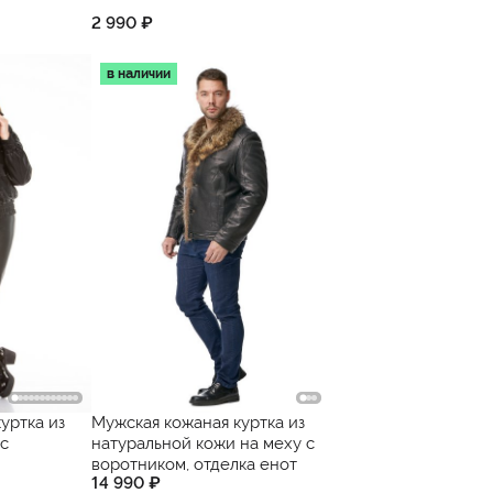
2 990 ₽
в наличии
уртка из
Мужская кожаная куртка из
с
натуральной кожи на меху с
воротником, отделка енот
14 990 ₽