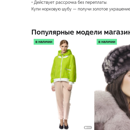
• Действует рассрочка без переплаты.
Купи норковую шубу — получи золотое украшение
Популярные модели магази
в наличии
в наличии