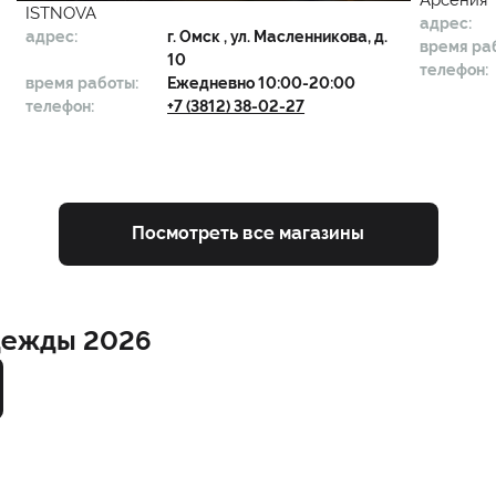
Арсения
ISTNOVA
адрес:
адрес:
г.
Омск
, ул. Масленникова, д.
время ра
10
телефон:
время работы:
Ежедневно 10:00-20:00
телефон:
+7 (3812) 38-02-27
Посмотреть все магазины
дежды 2026