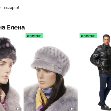
 в подарок!
на
Елена
в наличии
в наличии