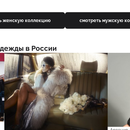
ь женскую коллекцию
смотреть мужскую к
одежды в России