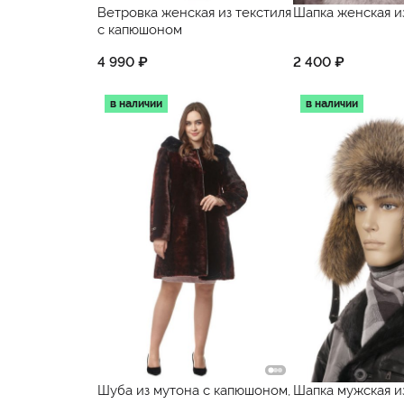
Ветровка женская из текстиля
Шапка женская и
с капюшоном
4 990 ₽
2 400 ₽
в наличии
в наличии
Шуба из мутона с капюшоном,
Шапка мужская и