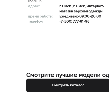
Малина
адрес:
г.
Омск
, г. Омск, Интернет-
магазин верхней одежды
время работы:
Ежедневно 09:00-20:00
телефон:
+7 (800) 777-81-96
Смотрите лучшие модели о
Смотреть каталог