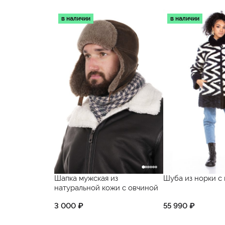
в наличии
в наличии
Шапка мужская из
Шуба из норки с
натуральной кожи с овчиной
3 000 ₽
55 990 ₽