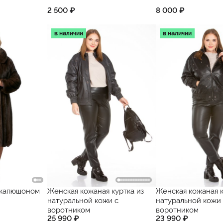
2 500 ₽
8 000 ₽
в наличии
в наличии
 капюшоном
Женская кожаная куртка из
Женская кожаная к
натуральной кожи с
натуральной кожи 
воротником
воротником
25 990 ₽
23 990 ₽