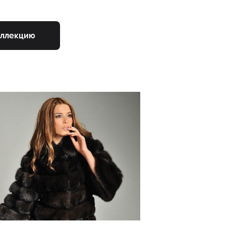
оллекцию