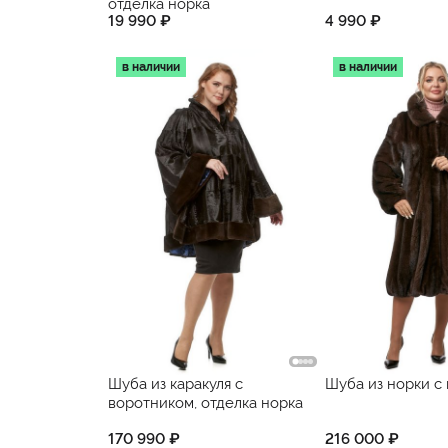
отделка норка
19 990 ₽
4 990 ₽
в наличии
в наличии
Шуба из каракуля с
Шуба из норки с
воротником, отделка норка
170 990 ₽
216 000 ₽