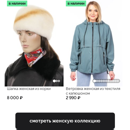
в наличии
в наличии
Шапка женская из норки
Ветровка женская из текстиля
с капюшоном
8 000 ₽
2 990 ₽
смотреть женскую коллекцию