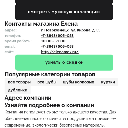
смотреть мужскую коллекцию
Контакты магазина
Елена
адрес:
г.
Новокузнецк
, ул. Кирова, д. 55
телефон:
+7 (3843) 605–053
время работы:
10:00 – 21:00
email:
+7 (3843) 605–053
сайт:
http://elenamex.ru/
узнать о скидке
Популярные категории товаров
все товары
все шубы
шубы норковые
куртки
дубленки
Адрес компании
Узнайте подробнее о компании
Компания использует сырье только высшего качества. Для
обеспечения высокого качества продукции мы применяем
современные, экологически безопасные материалы.