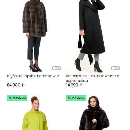
Шуба из норки с воротником
Женское пальто из текстиля с
воротником
84 900 ₽
14 990 ₽
в наличии
в наличии