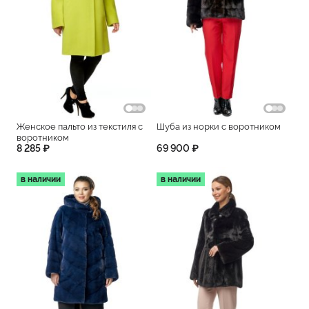
Женское пальто из текстиля с
Шуба из норки с воротником
воротником
8 285 ₽
69 900 ₽
в наличии
в наличии