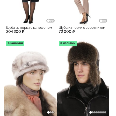
Шуба из норки с капюшоном
Шуба из норки с воротником
204 200 ₽
72 000 ₽
в наличии
в наличии