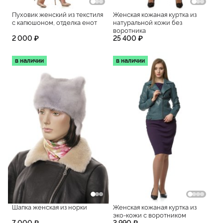
Пуховик женский из текстиля
Женская кожаная куртка из
с капюшоном, отделка енот
натуральной кожи без
воротника
2 000 ₽
25 400 ₽
в наличии
в наличии
Шапка женская из норки
Женская кожаная куртка из
эко-кожи с воротником
7 000 ₽
3 990 ₽