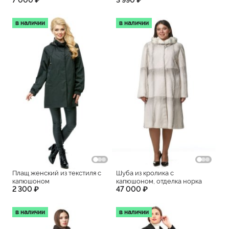
в наличии
в наличии
Плащ женский из текстиля с
Шуба из кролика с
капюшоном
капюшоном, отделка норка
2 300 ₽
47 000 ₽
в наличии
в наличии