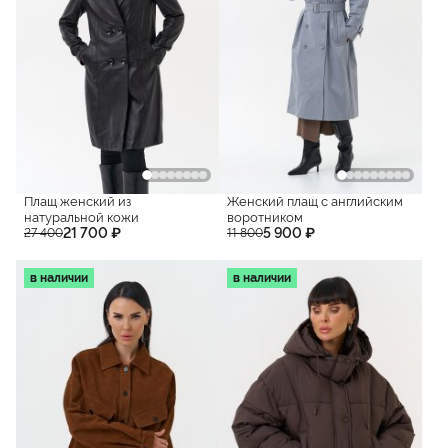
Плащ женский из
Женский плащ с английским
натуральной кожи
воротником
21 700 ₽
5 900 ₽
27 400
11 800
в наличии
в наличии