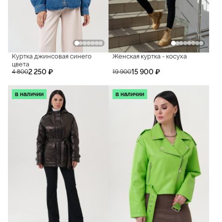
Куртка джинсовая синего
Женская куртка - косуха
цвета
2 250 ₽
15 900 ₽
4 800
19 900
в наличии
в наличии