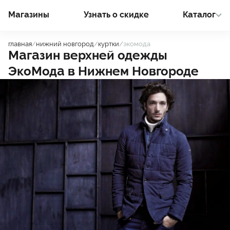
Магазины
Узнать о cкидке
Каталог
главная
/
нижний новгород
/
куртки
/
экомода
Магазин верхней одежды
ЭкоМода
в
Нижнем Новгороде