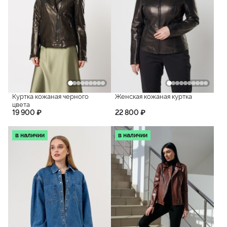
Куртка кожаная черного
Женская кожаная куртка
цвета
19 900 ₽
22 800 ₽
в наличии
в наличии