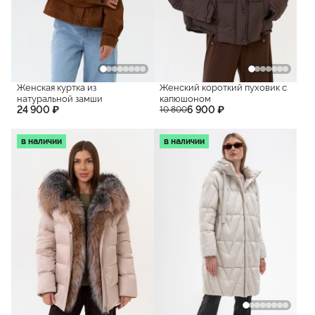
Женская куртка из
Женский короткий пуховик с
натуральной замши
капюшоном
24 900 ₽
6 900 ₽
10 800
в наличии
в наличии