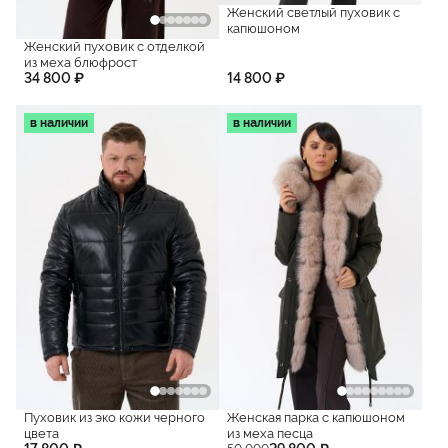
Женский светлый пуховик с
капюшоном
Женский пуховик с отделкой
из меха блюфрост
34 800 ₽
14 800 ₽
в наличии
в наличии
Пуховик из эко кожи черного
Женская парка с капюшоном
цвета
из меха песца