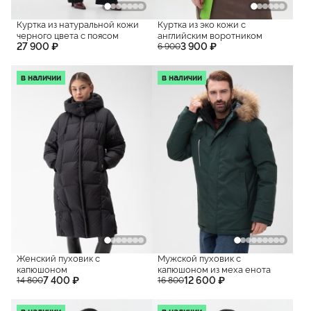
Куртка из натуральной кожи
Куртка из эко кожи с
черного цвета с поясом
английским воротником
27 900 ₽
3 900 ₽
6 900
в наличии
в наличии
Женский пуховик с
Мужской пуховик с
капюшоном
капюшоном из меха енота
7 400 ₽
12 600 ₽
14 800
16 800