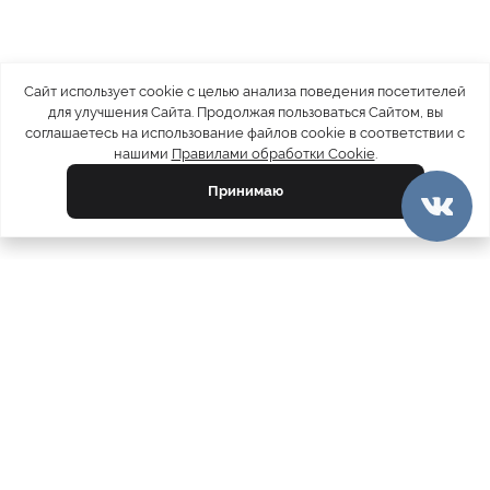
Сайт использует cookie с целью анализа поведения посетителей
для улучшения Сайта. Продолжая пользоваться Сайтом, вы
соглашаетесь на использование файлов cookie в соответствии с
нашими
Правилами обработки Cookie
.
Принимаю
официальный каталог
МЕХА РОССИИ
меховых компаний
Ваш город:
Нижний Новгород
Все магазины
11728