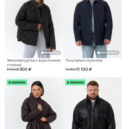
Женская куртка с воротником
Полупальто мужское
стойкой
4 900 ₽
11 100 ₽
8 600
14 800
в наличии
в наличии