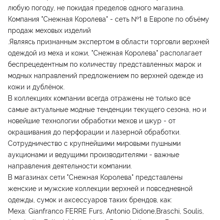
любую погоду, не покидая пределов одного магазина.
Компания "Снежная Королева" - сеть №1 в Европе по объёму
продаж меховых изделий
.Являясь признанным экспертом в области торговли верхней
одеждой из меха и кожи, "Снежная Королева" располагает
беспрецедентным по количеству представленных марок и
модных направлений предложением по верхней одежде из
кожи и дублёнок.
В коллекциях компании всегда отражены не только все
самые актуальные модные тенденции текущего сезона, но и
новейшие технологии обработки мехов и шкур - от
окрашивания до перфорации и лазерной обработки.
Сотрудничество с крупнейшими мировыми пушными
аукционами и ведущими производителями - важные
направления деятельности компании.
В магазинах сети "Снежная Королева" представлены
женские и мужские коллекции верхней и повседневной
одежды, сумок и аксессуаров таких брендов, как:
Меха: Gianfranco FERRE Furs, Antonio Didone,Braschi, Soulis,