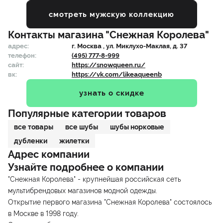
смотреть мужскую коллекцию
Контакты магазина
"Снежная Королева"
адрес:
г.
Москва
, ул. Миклухо-Маклая, д. 37
телефон:
(495) 777-8-999
сайт:
https://snowqueen.ru/
вк:
https://vk.com/likeaqueenb
узнать о скидке
Популярные категории товаров
все товары
все шубы
шубы норковые
дубленки
жилетки
Адрес компании
Узнайте подробнее о компании
"Снежная Королева" - крупнейшая российская сеть
мультибрендовых магазинов модной одежды.
Открытие первого магазина "Снежная Королева" состоялось
в Москве в 1998 году.