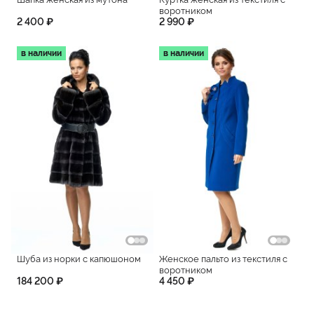
воротником
2 400 ₽
2 990 ₽
в наличии
в наличии
Шуба из норки с капюшоном
Женское пальто из текстиля с
воротником
184 200 ₽
4 450 ₽