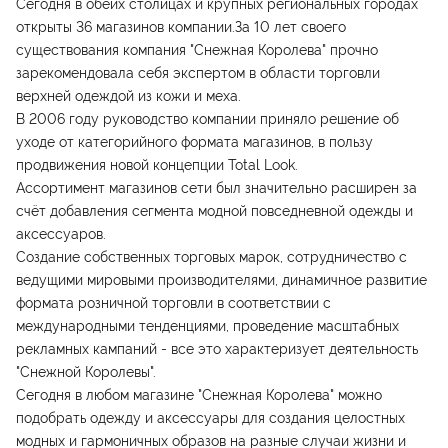
Сегодня в обеих столицах и крупных региональных городах
открыты 36 магазинов компании.За 10 лет своего
существования компания "Снежная Королева" прочно
зарекомендовала себя экспертом в области торговли
верхней одеждой из кожи и меха.
В 2006 году руководство компании приняло решение об
уходе от категорийного формата магазинов, в пользу
продвижения новой концепции Total Look.
Ассортимент магазинов сети был значительно расширен за
счёт добавления сегмента модной повседневной одежды и
аксессуаров.
Создание собственных торговых марок, сотрудничество с
ведущими мировыми производителями, динамичное развитие
формата розничной торговли в соответствии с
международными тенденциями, проведение масштабных
рекламных кампаний - все это характеризует деятельность
"Снежной Королевы".
Сегодня в любом магазине "Снежная Королева" можно
подобрать одежду и аксессуары для создания целостных
модных и гармоничных образов на разные случаи жизни и