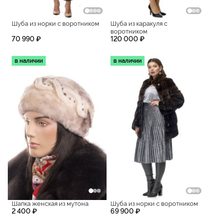
Шуба из норки с воротником
Шуба из каракуля с
воротником
70 990 ₽
120 000 ₽
в наличии
в наличии
Шапка женская из мутона
Шуба из норки с воротником
2 400 ₽
69 900 ₽