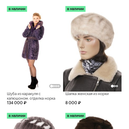
в наличии
в наличии
Шуба из каракуля с
Шапка женская из норки
капюшоном, отделка норка
134 000 ₽
8 000 ₽
в наличии
в наличии