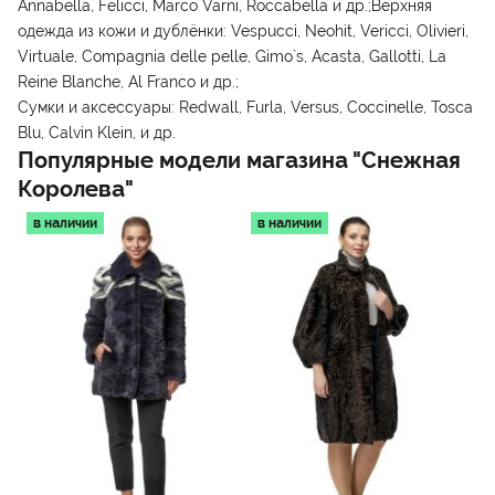
Annabella, Felicci, Marco Varni, Roccabella и др.;Верхняя
одежда из кожи и дублёнки: Vespucci, Neohit, Vericci, Olivieri,
Virtuale, Compagnia delle pelle, Gimo`s, Acasta, Gallotti, La
Reine Blanche, Al Franco и др.;
Сумки и аксессуары: Redwall, Furla, Versus, Coccinelle, Tosca
Blu, Calvin Klein, и др.
Популярные модели магазина
"Снежная
Королева"
в наличии
в наличии