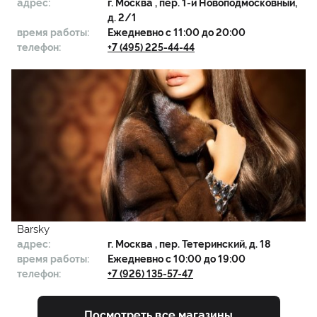
адрес:
г.
Москва
, пер. 1-й Новоподмосковный,
д. 2/1
время работы:
Ежедневно с 11:00 до 20:00
телефон:
+7 (495) 225-44-44
Barsky
адрес:
г.
Москва
, пер. Тетеринский, д. 18
время работы:
Ежедневно с 10:00 до 19:00
телефон:
+7 (926) 135-57-47
Посмотреть все магазины