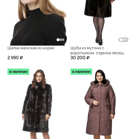
Шапка женская из норки
Шуба из мутона с
воротником, отделка песец
2 990 ₽
30 200 ₽
в наличии
в наличии