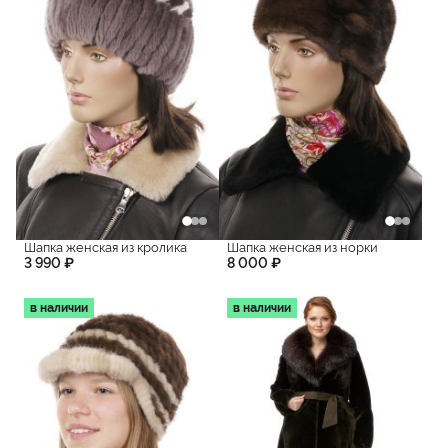
Шапка женская из кролика
Шапка женская из норки
3 990 ₽
8 000 ₽
в наличии
в наличии