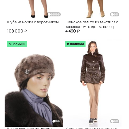
Шуба из норки с воротником
Женское пальто из текстиля с
капюшоном, отделка песец
108 000 ₽
4 490 ₽
в наличии
в наличии
Шапка женская из мутона
Куртка женская из текстиля с