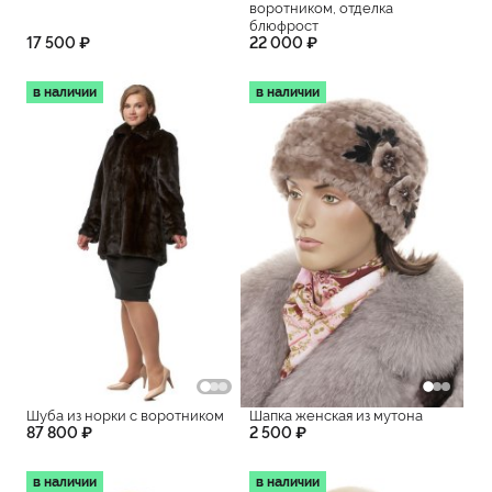
воротником, отделка
блюфрост
17 500 ₽
22 000 ₽
в наличии
в наличии
Шуба из норки с воротником
Шапка женская из мутона
87 800 ₽
2 500 ₽
в наличии
в наличии