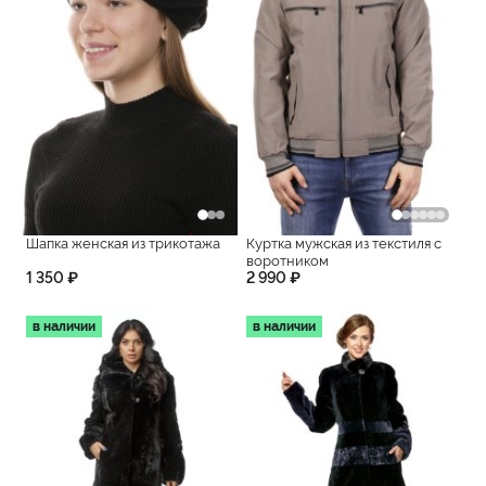
Шапка женская из трикотажа
Куртка мужская из текстиля с
воротником
1 350 ₽
2 990 ₽
в наличии
в наличии