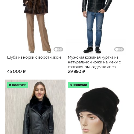
Шуба из норки с воротником
Мужская кожаная куртка из
натуральной кожи на меху с
капюшоном, отделка лиса
45 000 ₽
29 990 ₽
в наличии
в наличии