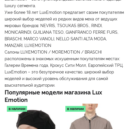
luxury сегмента.
Уже более 18 лет LuxEmotion предлагает своим покупателям
широкий выбор моделей из редких видов меха от ведущих
мировых брендов: NEVRIS, TSOUKAS BROS., RINDI,
MONICARINDI, GUILIANA TESO, GIANFRANCO FERRE FURS,
BRASCHI, MARCO VANOLI, NELLO SANTI ALTA MODA,
MANZARI, LUXEMOTION
Салоны LUXEMOTION / MOREMOTION / BRASCHI
расположены в знакомых искушенным покупателям местах:
Галереи Времена года, Крокус Сити Молл, Европейский ТРЦ.
LuxEmotion – это безупречное качество, широкий выбор
моделей и высокий уровень обслуживания для самой
взыскательной аудитории.
Популярные модели магазина
Lux
Emotion
в наличии
в наличии