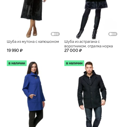
Шуба из мутона с капюшоном
Шуба из астрагана с
воротником, отделка норка
19 990 ₽
27 000 ₽
в наличии
в наличии