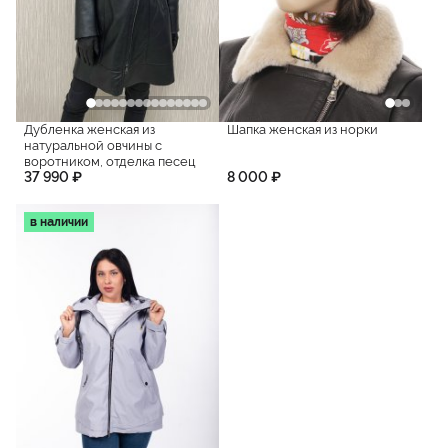
Дубленка женская из
Шапка женская из норки
натуральной овчины с
воротником, отделка песец
37 990 ₽
8 000 ₽
в наличии