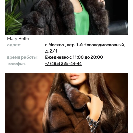
Mary Belle
адрес:
г.
Москва
, пер. 1-й Новоподмосковный,
д. 2/1
время работы:
Ежедневно с 11:00 до 20:00
телефон:
+7 (495) 225-44-44