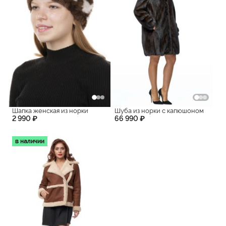
Шапка женская из норки
Шуба из норки с капюшоном
2 990 ₽
66 990 ₽
в наличии