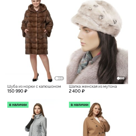
Шуба из норки с капюшоном
Шапка женская из мутона
150 990 ₽
2 400 ₽
в наличии
в наличии