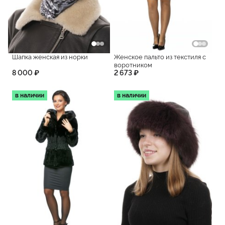
Шапка женская из норки
Женское пальто из текстиля с
воротником
8 000 ₽
2 673 ₽
в наличии
в наличии