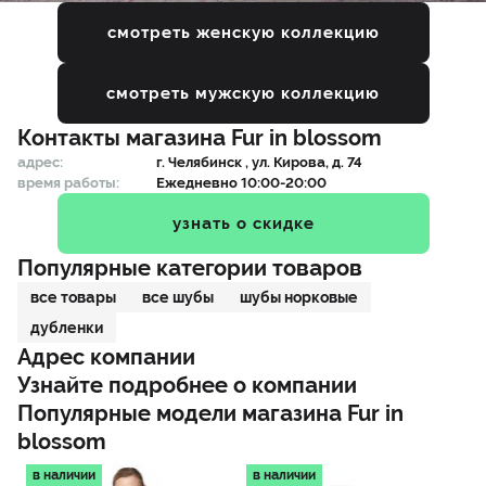
смотреть женскую коллекцию
смотреть мужскую коллекцию
Контакты магазина
Fur in blossom
адрес:
г.
Челябинск
, ул. Кирова, д. 74
время работы:
Ежедневно 10:00-20:00
узнать о скидке
Популярные категории товаров
все товары
все шубы
шубы норковые
дубленки
Адрес компании
Узнайте подробнее о компании
Популярные модели магазина
Fur in
blossom
в наличии
в наличии