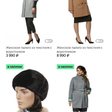
Женское пальто из текстиля с
Женское пальто из текстиля с
воротником
воротником
3 990 ₽
8 990 ₽
в наличии
в наличии