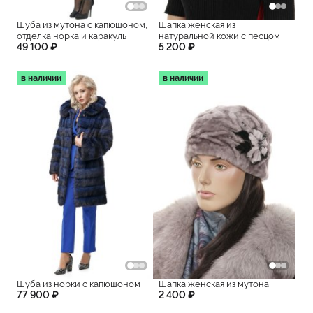
Шуба из мутона с капюшоном,
Шапка женская из
отделка норка и каракуль
натуральной кожи с песцом
49 100 ₽
5 200 ₽
в наличии
в наличии
Шуба из норки с капюшоном
Шапка женская из мутона
77 900 ₽
2 400 ₽