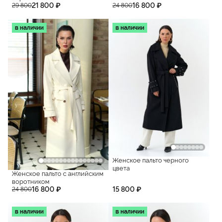
21 800 ₽
16 800 ₽
29 800
24 800
в наличии
в наличии
Женское пальто черного
цвета
Женское пальто с английским
воротником
16 800 ₽
15 800 ₽
24 800
в наличии
в наличии