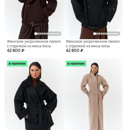
Женское укороченное пальто
Женское укороченное пальто
с отделкой из меха лисы
с отделкой из меха лисы
42 800 ₽
42 800 ₽
в наличии
в наличии