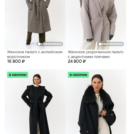
Женское пальто с английским
Женское укороченное пальто
воротником
с акцентными плечами
16 800 ₽
24 800 ₽
в наличии
в наличии