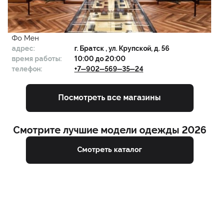
Фо Мен
адрес:
г.
Братск
, ул. Крупской, д. 56
время работы:
10:00 до 20:00
телефон:
+7‒902‒569‒35‒24
Посмотреть все магазины
Смотрите лучшие модели одежды 2026
Смотреть каталог