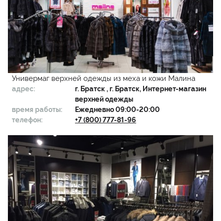
Универмаг верхней одежды из меха и кожи Малина
адрес:
г.
Братск
, г. Братск, Интернет-магазин
верхней одежды
время работы:
Ежедневно 09:00-20:00
телефон:
+7 (800) 777-81-96