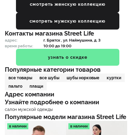
смотреть женскую коллекцию
смотреть мужскую коллекцию
Контакты магазина
Street Life
адрес:
г.
Братск
, ул. Наймушина, д. 3
время работы:
10:00 до 19:00
узнать о скидке
Популярные категории товаров
все товары
все шубы
шубы норковые
куртки
пальто
плащи
Адрес компании
Узнайте подробнее о компании
салон мужской одежды
Популярные модели магазина
Street Life
в наличии
в наличии