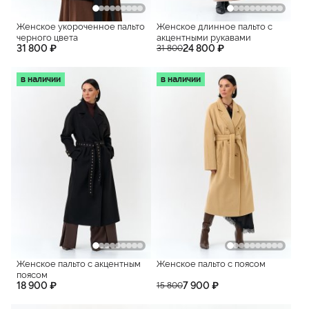
Женское укороченное пальто
Женское длинное пальто с
черного цвета
акцентными рукавами
31 800 ₽
24 800 ₽
31 800
в наличии
в наличии
Женское пальто с акцентным
Женское пальто с поясом
поясом
18 900 ₽
7 900 ₽
15 800