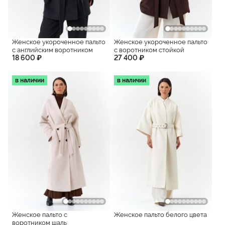
Женское укороченное пальто
Женское укороченное пальто
с английским воротником
с воротником стойкой
18 600 ₽
27 400 ₽
в наличии
в наличии
Женское пальто с
Женское пальто белого цвета
воротником шаль