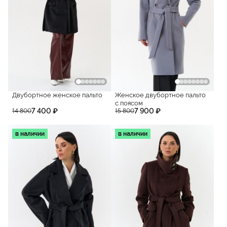
Двубортное женское пальто
Женское двубортное пальто
с поясом
7 400 ₽
7 900 ₽
14 800
15 800
в наличии
в наличии