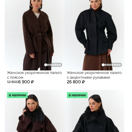
Женское укороченное пальто
Женское укороченное пальто
с поясом
с акцентными рукавами
6 900 ₽
26 800 ₽
12 800
в наличии
в наличии