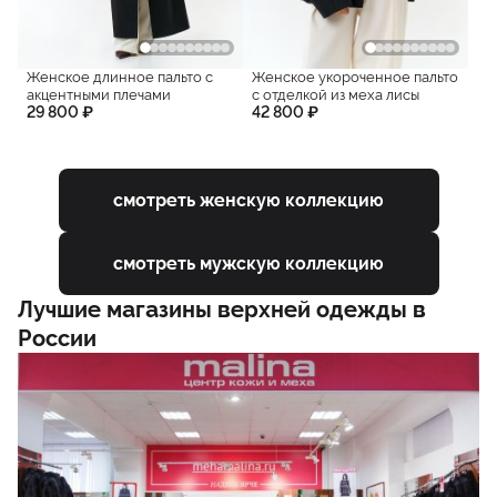
Женское длинное пальто с
Женское укороченное пальто
акцентными плечами
с отделкой из меха лисы
29 800 ₽
42 800 ₽
смотреть женскую коллекцию
смотреть мужскую коллекцию
Лучшие магазины верхней одежды в
России