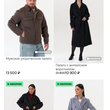
Мужское укороченное пальто
Пальто с английским
воротником
13 500 ₽
10 900 ₽
21 800
в наличии
в наличии