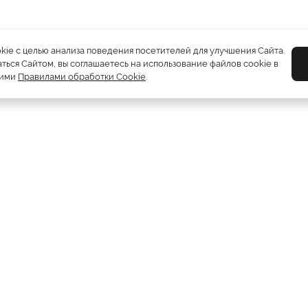
okie с целью анализа поведения посетителей для улучшения Сайта.
ться Сайтом, вы соглашаетесь на использование файлов cookie в
шими
Правилами обработки Cookie
.
Шубы
5212
Пуховики
2081
Жилетки
310
Дублёнки
1230