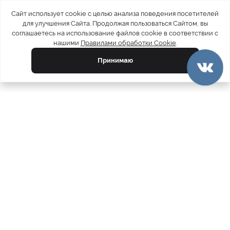
Сайт использует cookie с целью анализа поведения посетителей
для улучшения Сайта. Продолжая пользоваться Сайтом, вы
соглашаетесь на использование файлов cookie в соответствии с
нашими
Правилами обработки Cookie
.
Принимаю
официальный каталог
МЕХА РОССИИ
меховых компаний
Ваш город:
Москва
Все магазины
11728
Шубы
5212
Куртки
4793