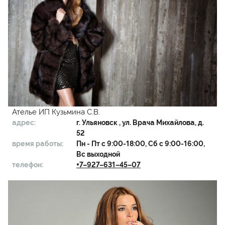
Ателье ИП Кузьмина С.В.
адрес:
г.
Ульяновск
, ул. Врача Михайлова, д.
52
время работы:
Пн - Пт с 9:00-18:00, Сб с 9:00-16:00,
Вс выходной
телефон:
+7–927–631–45–07