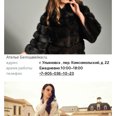
Ателье Белошвейка.ru
адрес:
г.
Ульяновск
, пер. Комсомольский, д. 22
время работы:
Ежедневно 10:00–18:00
телефон:
+7–905–036–10–23