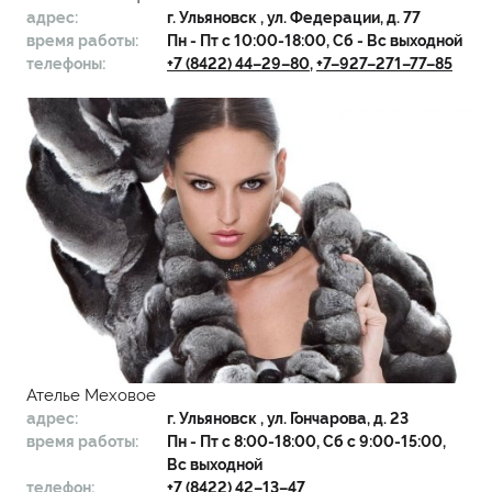
адрес:
г.
Ульяновск
, ул. Федерации, д. 77
время работы:
Пн - Пт с 10:00-18:00, Сб - Вс выходной
телефоны:
+7 (8422) 44–29–80
,
+7–927–271–77–85
Ателье Меховое
адрес:
г.
Ульяновск
, ул. Гончарова, д. 23
время работы:
Пн - Пт с 8:00-18:00, Сб с 9:00-15:00,
Вс выходной
телефон:
+7 (8422) 42–13–47