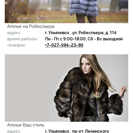
Ателье на Робеспьера
адрес:
г.
Ульяновск
, ул. Робеспьера, д. 114
время работы:
Пн - Пт с 9:00-18:00, Сб - Вс выходной
телефон:
+7–927–984–23–89
Ателье Ваш стиль
адрес:
г.
Ульяновск
, пр-кт. Ленинского