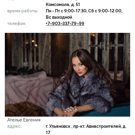
Комсомола, д. 51
время работы:
Пн - Пт с 9:00-17:30, Сб с 9:00-12:00,
Вс выходной
телефон:
+7–903–337–79–99
Ателье Евгения
адрес:
г.
Ульяновск
, пр-кт. Авиастроителей, д.
17