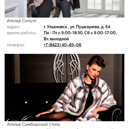
Ателье Силуэт
адрес:
г.
Ульяновск
, ул. Пушкарева, д. 64
время работы:
Пн - Пт с 9:00-18:30, Сб с 9:00-17:00,
Вс выходной
телефон:
+7 (8422) 40–83–06
Ателье Симбирский стиль