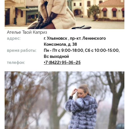
Ателье Твой Каприз
адрес:
г.
Ульяновск
, пр-кт. Ленинского
Комсомола, д. 38
время работы:
Пн - Пт с 9:00-18:00, Сб с 10:00-15:00,
Вс выходной
телефон:
+7 (8422) 95–36–25