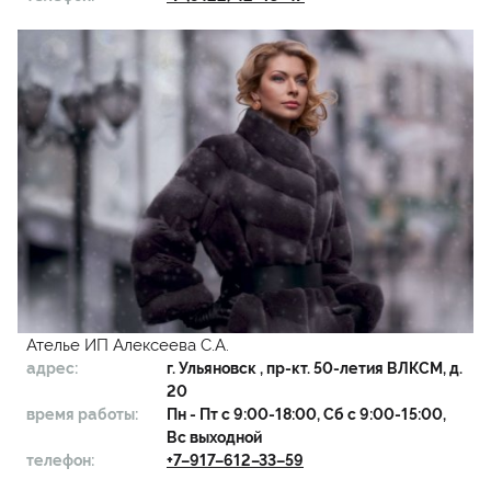
Ателье ИП Алексеева С.А.
адрес:
г.
Ульяновск
, пр-кт. 50-летия ВЛКСМ, д.
20
время работы:
Пн - Пт с 9:00-18:00, Сб с 9:00-15:00,
Вс выходной
телефон:
+7–917–612–33–59