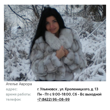
Ателье Аврора
адрес:
г.
Ульяновск
, ул. Кролюницкого, д. 13
время работы:
Пн - Пт с 9:00-18:00, Сб - Вс выходной
телефон:
+7 (8422) 96–08–99