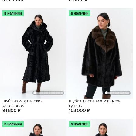
в наличии
в наличии
Шуба из меха норки с
Шуба с воротником из меха
капюшоном
куницы
94 800 ₽
163 000 ₽
в наличии
в наличии