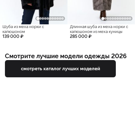
Шуба из меха норки с
Длинная шуба из меха норки с
капюшоном
капюшоном из меха куницы
139 000 ₽
285 000 ₽
Смотрите лучшие модели одежды 2026
смотреть каталог лучших моделей