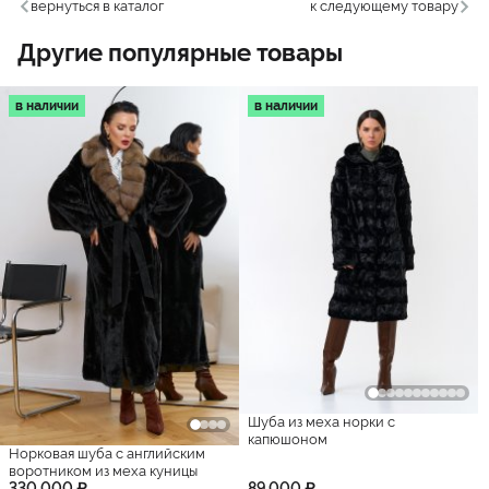
вернуться в каталог
к следующему товару
Другие популярные товары
в наличии
в наличии
Шуба из меха норки с
капюшоном
Норковая шуба с английским
воротником из меха куницы
330 000 ₽
89 000 ₽