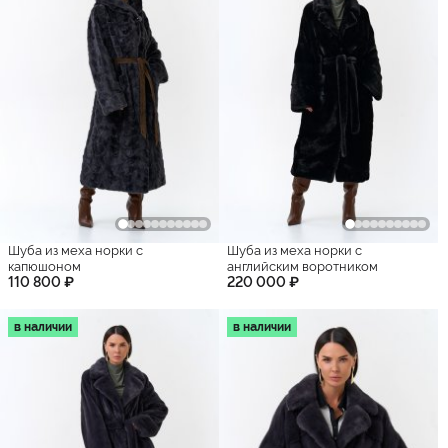
Шуба из меха норки с
Шуба из меха норки с
капюшоном
английским воротником
110 800 ₽
220 000 ₽
в наличии
в наличии