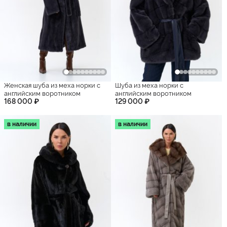
Женская шуба из меха норки с
Шуба из меха норки с
английским воротником
английским воротником
168 000 ₽
129 000 ₽
в наличии
в наличии