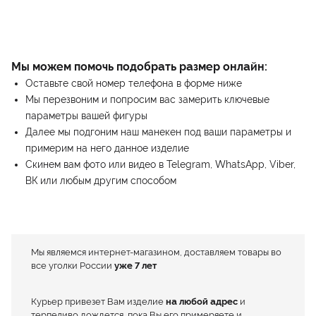
Мы можем помочь подобрать размер онлайн:
Оставьте свой номер телефона в форме ниже
Мы перезвоним и попросим вас замерить ключевые
параметры вашей фигуры
Далее мы подгоним наш манекен под ваши параметры и
примерим на него данное изделие
Скинем вам фото или видео в Telegram, WhatsApp, Viber,
ВК или любым другим способом
Мы являемся интернет-магазином, доставляем товары во
все уголки России
уже 7 лет
Курьер привезет Вам изделие
на любой адрес
и
терпеливо дождется, пока Вы его примеряете и