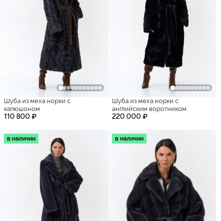
Шуба из меха норки с
Шуба из меха норки с
капюшоном
английским воротником
110 800 ₽
220 000 ₽
в наличии
в наличии