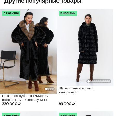
Другие популярные товары
в наличии
в наличии
Шуба из меха норки с
капюшоном
Норковая шуба с английским
воротником из меха куницы
330 000 ₽
89 000 ₽
в наличии
в наличии