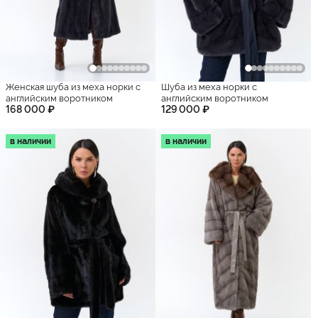
Женская шуба из меха норки с
Шуба из меха норки с
английским воротником
английским воротником
168 000 ₽
129 000 ₽
в наличии
в наличии