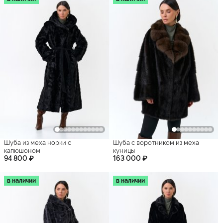
Шуба из меха норки с
Шуба с воротником из меха
капюшоном
куницы
94 800 ₽
163 000 ₽
в наличии
в наличии