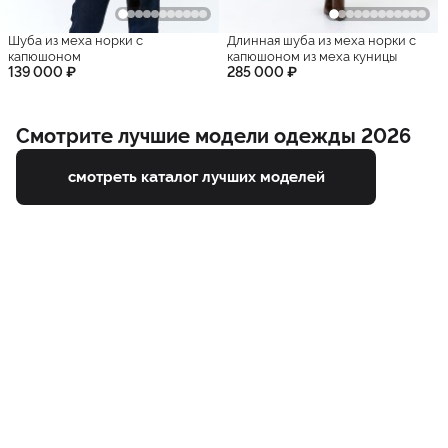
Шуба из меха норки с
Длинная шуба из меха норки с
капюшоном
капюшоном из меха куницы
139 000 ₽
285 000 ₽
Смотрите лучшие модели одежды 2026
смотреть каталог лучших моделей