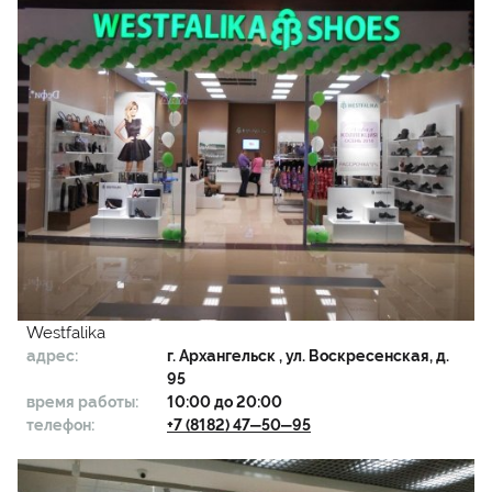
Westfalika
адрес:
г.
Архангельск
, ул. Воскресенская, д.
95
время работы:
10:00 до 20:00
телефон:
+7 (8182) 47‒50‒95