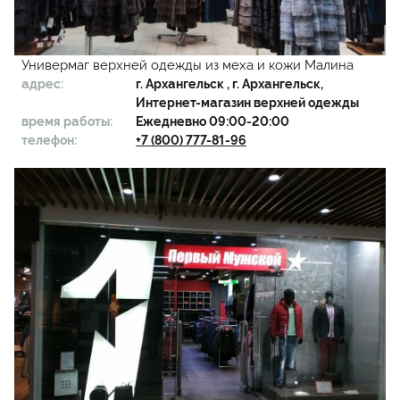
Универмаг верхней одежды из меха и кожи Малина
адрес:
г.
Архангельск
, г. Архангельск,
Интернет-магазин верхней одежды
время работы:
Ежедневно 09:00-20:00
телефон:
+7 (800) 777-81-96