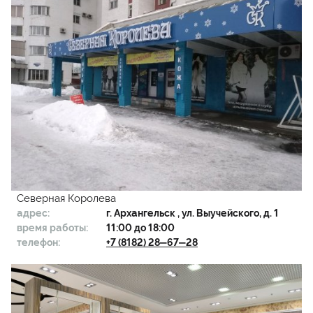
Северная Королева
адрес:
г.
Архангельск
, ул. Выучейского, д. 1
время работы:
11:00 до 18:00
телефон:
+7 (8182) 28‒67‒28