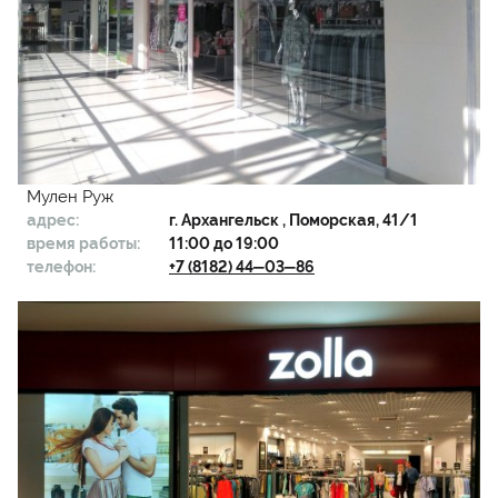
Мулен Руж
адрес:
г.
Архангельск
, ​Поморская, 41/1
время работы:
11:00 до 19:00
телефон:
+7 (8182) 44‒03‒86