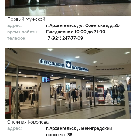
Первый Мужской
адрес:
г.
Архангельск
, ул. Советская, д. 25
время работы:
Ежедневно с 10:00 до 21:00
телефон:
+7 (921) 247-77-09
Снежная Королева
адрес:
г.
Архангельск
, ​Ленинградский
проспект, 38